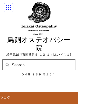
鳥飼オステオパシー
院
埼玉県越谷市南越谷５−１３−１
パルハイツ１F
​０４８−９８９−５１６４
ブログ