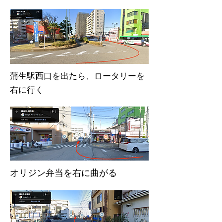
​蒲生駅西口を出たら、ロータリーを
右に行く
​オリジン弁当を右に曲がる