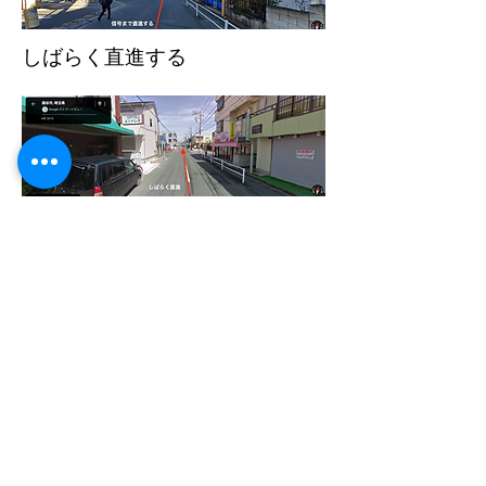
しばらく直進する
​信号まで来て、信号を直進